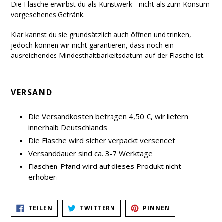
Die Flasche erwirbst du als Kunstwerk - nicht als zum Konsum
vorgesehenes Getränk.
Klar kannst du sie grundsätzlich auch öffnen und trinken,
jedoch können wir nicht garantieren, dass noch ein
ausreichendes Mindesthaltbarkeitsdatum auf der Flasche ist.
VERSAND
Die Versandkosten betragen 4,50 €, wir liefern
innerhalb Deutschlands
Die Flasche wird sicher verpackt versendet
Versanddauer sind ca. 3-7 Werktage
Flaschen-Pfand wird auf dieses Produkt nicht
erhoben
AUF
AUF
AUF
TEILEN
TWITTERN
PINNEN
FACEBOOK
TWITTER
PINTEREST
TEILEN
TWITTERN
PINNEN