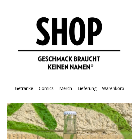
Direkt
zum
Inhalt
Getränke
Comics
Merch
Lieferung
Warenkorb