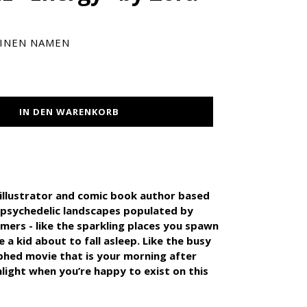
INEN NAMEN
IN DEN WARENKORB
, illustrator and comic book author based
nt psychedelic landscapes populated by
mers - like the sparkling places you spawn
 a kid about to fall asleep. Like the busy
aphed movie that is your morning after
unlight when you’re happy to exist on this