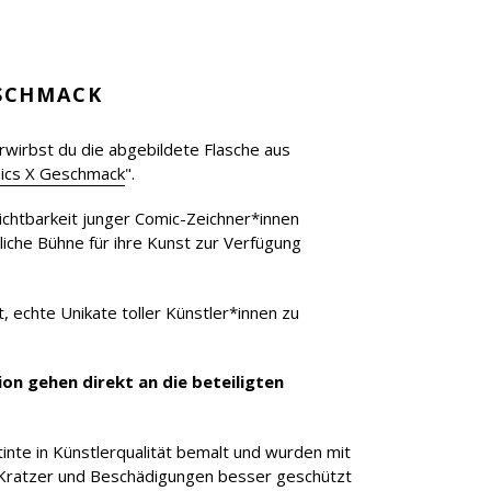
ESCHMACK
rwirbst du die abgebildete Flasche aus
ics X Geschmack
".
Sichtbarkeit junger Comic-Zeichner*innen
liche Bühne für ihre Kunst zur Verfügung
t, echte Unikate toller Künstler*innen zu
ion gehen direkt an die beteiligten
inte in Künstlerqualität bemalt und wurden mit
 Kratzer und Beschädigungen besser geschützt