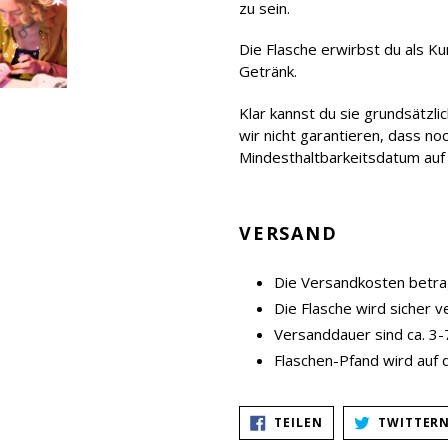
zu sein.
Die Flasche erwirbst du als 
Getränk.
Klar kannst du sie grundsätzli
wir nicht garantieren, dass no
Mindesthaltbarkeitsdatum auf d
VERSAND
Die Versandkosten betrag
Die Flasche wird sicher 
Versanddauer sind ca. 3
Flaschen-Pfand wird auf 
AUF
TEILEN
TWITTER
FACEBOOK
TEILEN