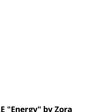
 "Energy" by Zora