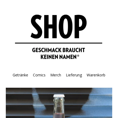
Direkt
zum
Inhalt
Getränke
Comics
Merch
Lieferung
Warenkorb