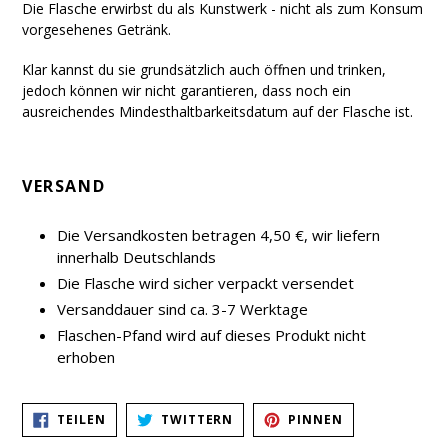
Die Flasche erwirbst du als Kunstwerk - nicht als zum Konsum
vorgesehenes Getränk.
Klar kannst du sie grundsätzlich auch öffnen und trinken,
jedoch können wir nicht garantieren, dass noch ein
ausreichendes Mindesthaltbarkeitsdatum auf der Flasche ist.
VERSAND
Die Versandkosten betragen 4,50 €, wir liefern
innerhalb Deutschlands
Die Flasche wird sicher verpackt versendet
Versanddauer sind ca. 3-7 Werktage
Flaschen-Pfand wird auf dieses Produkt nicht
erhoben
AUF
AUF
AUF
TEILEN
TWITTERN
PINNEN
FACEBOOK
TWITTER
PINTEREST
TEILEN
TWITTERN
PINNEN