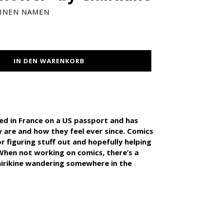
INEN NAMEN
IN DEN WARENKORB
sed in France on a US passport and has
 are and how they feel ever since. Comics
r figuring stuff out and hopefully helping
When not working on comics, there’s a
lairikine wandering somewhere in the