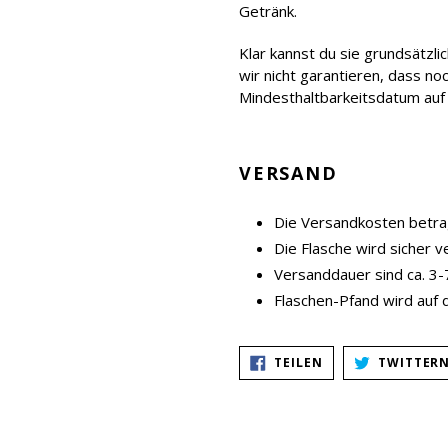
Getränk.
Klar kannst du sie grundsätzli
wir nicht garantieren, dass no
Mindesthaltbarkeitsdatum auf d
VERSAND
Die Versandkosten betrag
Die Flasche wird sicher 
Versanddauer sind ca. 3
Flaschen-Pfand wird auf 
AUF
TEILEN
TWITTER
FACEBOOK
TEILEN