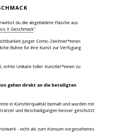
ESCHMACK
rwirbst du die abgebildete Flasche aus
ics X Geschmack
".
Sichtbarkeit junger Comic-Zeichner*innen
liche Bühne für ihre Kunst zur Verfügung
t, echte Unikate toller Künstler*innen zu
ion gehen direkt an die beteiligten
inte in Künstlerqualität bemalt und wurden mit
 Kratzer und Beschädigungen besser geschützt
Kunstwerk - nicht als zum Konsum vorgesehenes