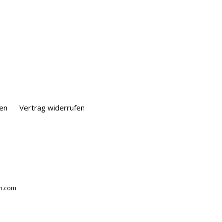
en
Vertrag widerrufen
on.com