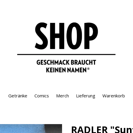
Getränke
Comics
Merch
Lieferung
Warenkorb
RADLER "Sunf