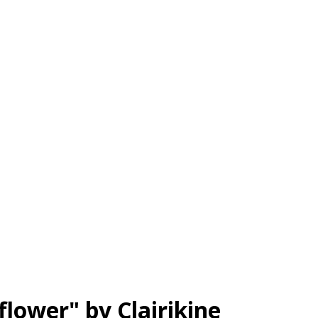
lower" by Clairikine