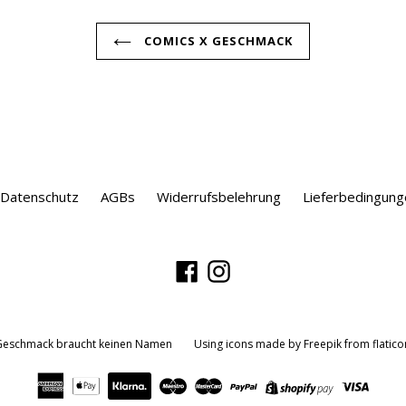
COMICS X GESCHMACK
Datenschutz
AGBs
Widerrufsbelehrung
Lieferbedingung
Facebook
Instagram
Geschmack braucht keinen Namen
Using icons made by
Freepik
from
flatic